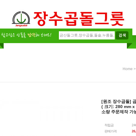
Home
[원조 장수곱돌] 
( 크기: 280 mm x
소량 주문제작 가
적립금
2
판매가격
26