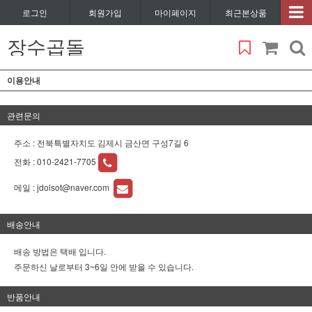
로그인
회원가입
마이페이지
최근본상품
장수곱돌
이용안내
관련문의
주소 : 전북특별자치도 김제시 금산면 구성7길 6
전화 :
010-2421-7705
메일 :
jdolsot@naver.com
배송안내
배송 방법은 택배 입니다.
주문하신 날로부터 3~6일 안에 받을 수 있습니다.
반품안내