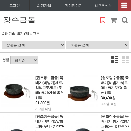
로그인
회원가입
마이페이지
최근본상품
장수곱돌
뚝배기(비빔기)/알밥그릇
정렬
[원조장수곱돌] 뚝
[원조장수곱돌] 뚝
배기(비빔기)세트/
배기(비빔기)세트
알밥그릇세트 (무
(테) 크기/가격 옵
테) 크기/가격 옵션
션선택
선택
30,400원
21,300원
300원 적립
210원 적립
[원조장수곱돌] 뚝
[원조장수곱돌] 뚝
배기(비빔기)/알밥
배기(비빔기)/알밥
그릇(무테) (120x6
그릇(무테) (140x7