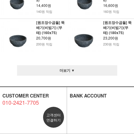
5)
0)
14,400원
16,600원
140원 적립
160원 적립
[원조장수곱돌] 뚝
[원조장수곱돌] 뚝
배기(비빔기) (무
배기(비빔기)(무
테) (160x75)
테) (180x75)
20,700원
23,200원
200원 적립
230원 적립
더보기 ▼
CUSTOMER CENTER
BANK ACCOUNT
010-2421-7705
고객센터
연결하기