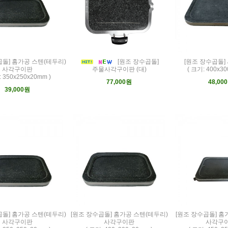
곱돌] 홈가공 스텐(테두리)
[원조 장수곱돌]
[원조 장수곱돌
사각구이판
주물사각구이판 (대)
( 크기: 400x30
: 350x250x20mm )
77,000원
48,00
39,000원
곱돌] 홈가공 스텐(테두리)
[원조 장수곱돌] 홈가공 스텐(테두리)
[원조 장수곱돌] 홈
사각구이판
사각구이판
사각구