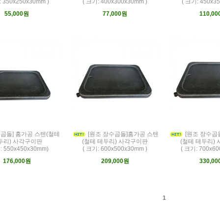
: 350x250x30mm )
( 크기: 400x300x30mm )
( 크기: 450x3
55,000원
77,000원
110,0
수곱돌] 홈가공 스텐(철테
[원조 장수곱돌]홈가공 스텐
[원조 장수곱
두리) 사각구이판
(철테 테두리) 사각구이판
(철테 테두리)
: 550x450x30mm)
( 크기: 600x500x30mm )
( 크기: 700x60
176,000원
209,000원
330,0
1