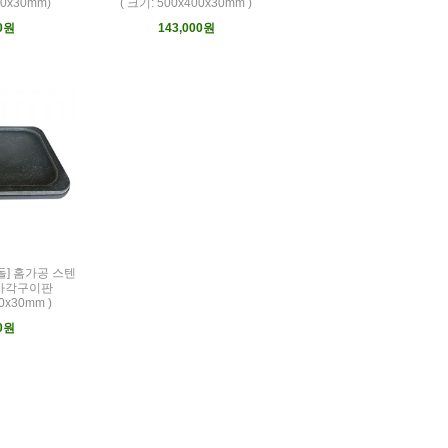
50x30mm)
( 크기: 500x400x30mm )
00원
143,000원
돌] 홈가공 스텐
 사각구이판
0x30mm )
00원