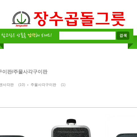
구이판/주물사각구이판
(10)
(1)
텐사각판
주물사각구이판