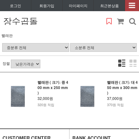
로그인
회원가입
마이페이지
최근본상품
장수곱돌
빨래판
정렬
빨래판 ( 크기: 중 4
빨래판 ( 크기: 대 4
00 mm x 250 mm
50 mm x 300 mm
)
)
32,000원
37,000원
320원 적립
370원 적립
CUSTOMER CENTER
BANK ACCOUNT