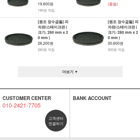
19,600원
(품절)
190원 적립
[원조 장수곱돌] 피
[원조 장수곱돌] 피
자판/스테이크판 (
자판/스테이크판 (
크기: 260 mm x 2
크기: 280 mm x 2
0 mm )
0 mm )
26,200원
30,600원
260원 적립
300원 적립
더보기 ▼
CUSTOMER CENTER
BANK ACCOUNT
010-2421-7705
고객센터
연결하기