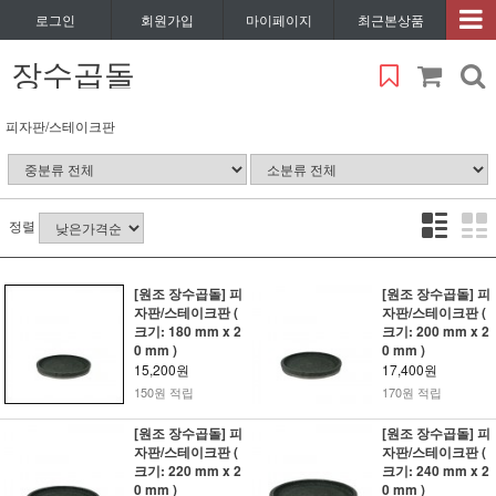
로그인
회원가입
마이페이지
최근본상품
장수곱돌
피자판/스테이크판
정렬
[원조 장수곱돌] 피
[원조 장수곱돌] 피
자판/스테이크판 (
자판/스테이크판 (
크기: 180 mm x 2
크기: 200 mm x 2
0 mm )
0 mm )
15,200원
17,400원
150원 적립
170원 적립
[원조 장수곱돌] 피
[원조 장수곱돌] 피
자판/스테이크판 (
자판/스테이크판 (
크기: 220 mm x 2
크기: 240 mm x 2
0 mm )
0 mm )